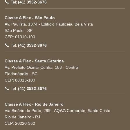
📞
Tel:
(41) 3532-3676
Classe A Flex - São Paulo
Av. Paulista, 1374 - Edifício Pauliceia, Bela Vista
São Paulo
-
SP
CEP:
01310-100
📞
Tel:
(41) 3532-3676
Classe A Flex - Santa Catarina
Av. Prefeito Osmar Cunha, 183 - Centro
Florianópolis
-
SC
CEP:
88015-100
📞
Tel:
(41) 3532-3676
Classe A Flex - Rio de Janeiro
Via Binário do Porto, 299 - AQWA Corporate, Santo Cristo
Rio de Janeiro
-
RJ
CEP:
20220-360