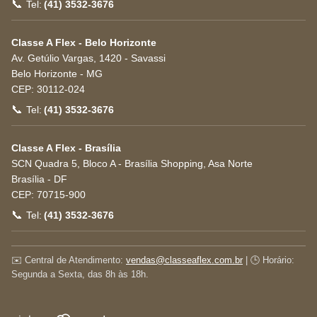
📞
Tel:
(41) 3532-3676
Classe A Flex - Belo Horizonte
Av. Getúlio Vargas, 1420 - Savassi
Belo Horizonte
-
MG
CEP:
30112-024
📞
Tel:
(41) 3532-3676
Classe A Flex - Brasília
SCN Quadra 5, Bloco A - Brasília Shopping, Asa Norte
Brasília
-
DF
CEP:
70715-900
📞
Tel:
(41) 3532-3676
✉️ Central de Atendimento:
vendas@classeaflex.com.br
| 🕒 Horário:
Segunda a Sexta, das 8h às 18h.