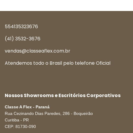
554135323676
(41) 3532-3676
vendas@classeaflex.com.br
Atendemos todo o Brasil pelo telefone Oficial
Nossos Showrooms e Escritórios Corporativos
Classe A Flex - Paraná
Rua Cezinando Dias Paredes, 286 - Boqueirão
Curitiba
-
PR
CEP:
81730-090