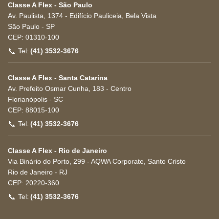
Classe A Flex - São Paulo
Av. Paulista, 1374 - Edifício Pauliceia, Bela Vista
São Paulo
-
SP
CEP:
01310-100
📞
Tel:
(41) 3532-3676
Classe A Flex - Santa Catarina
Av. Prefeito Osmar Cunha, 183 - Centro
Florianópolis
-
SC
CEP:
88015-100
📞
Tel:
(41) 3532-3676
Classe A Flex - Rio de Janeiro
Via Binário do Porto, 299 - AQWA Corporate, Santo Cristo
Rio de Janeiro
-
RJ
CEP:
20220-360
📞
Tel:
(41) 3532-3676