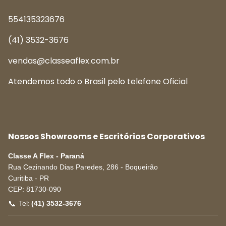
554135323676
(41) 3532-3676
vendas@classeaflex.com.br
Atendemos todo o Brasil pelo telefone Oficial
Nossos Showrooms e Escritórios Corporativos
Classe A Flex - Paraná
Rua Cezinando Dias Paredes, 286 - Boqueirão
Curitiba
-
PR
CEP:
81730-090
📞
Tel:
(41) 3532-3676