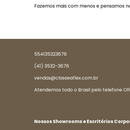
Fazemos mais com menos e pensamos n
554135323676
(41) 3532-3676
vendas@classeaflex.com.br
Atendemos todo o Brasil pelo telefone Ofi
Nossos Showrooms e Escritórios Corpo