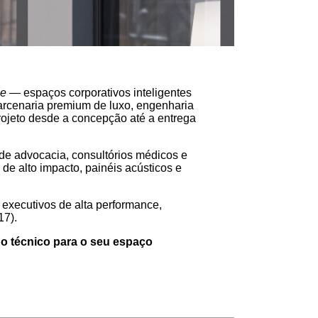
ce
— espaços corporativos inteligentes
arcenaria premium de luxo, engenharia
rojeto desde a concepção até a entrega
 de advocacia, consultórios médicos e
de alto impacto, painéis acústicos e
 executivos de alta performance,
17).
go técnico para o seu espaço