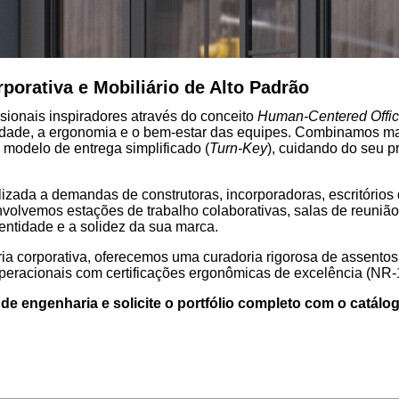
porativa e Mobiliário de Alto Padrão
sionais inspiradores através do conceito
Human-Centered Offi
ividade, a ergonomia e o bem-estar das equipes. Combinamos m
 modelo de entrega simplificado (
Turn-Key
), cuidando do seu p
lizada a demandas de construtoras, incorporadoras, escritórios
volvemos estações de trabalho colaborativas, salas de reunião 
entidade e a solidez da sua marca.
ia corporativa, oferecemos uma curadoria rigorosa de assentos
 operacionais com certificações ergonômicas de excelência (NR-
e engenharia e solicite o portfólio completo com o catálo