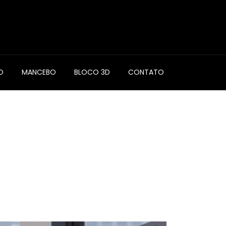
0
O
MANCEBO
BLOCO 3D
CONTATO