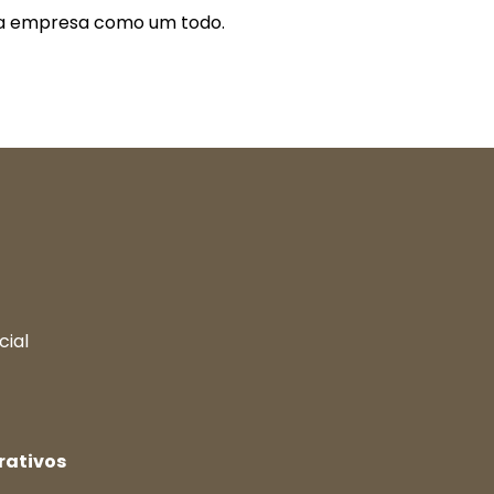
a empresa como um todo.
cial
rativos