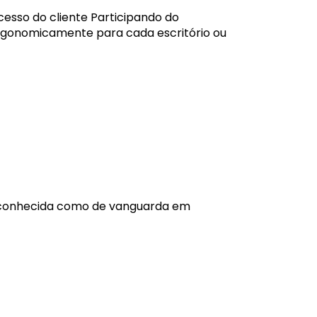
cesso do cliente
Participando do
rgonomicamente para cada escritório ou
econhecida como de vanguarda em