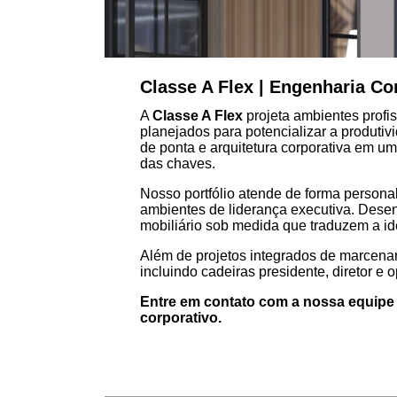
Classe A Flex | Engenharia Cor
A
Classe A Flex
projeta ambientes profis
planejados para potencializar a produt
de ponta e arquitetura corporativa em um
das chaves.
Nosso portfólio atende de forma persona
ambientes de liderança executiva. Desen
mobiliário sob medida que traduzem a id
Além de projetos integrados de marcenar
incluindo cadeiras presidente, diretor e
Entre em contato com a nossa equipe d
corporativo.