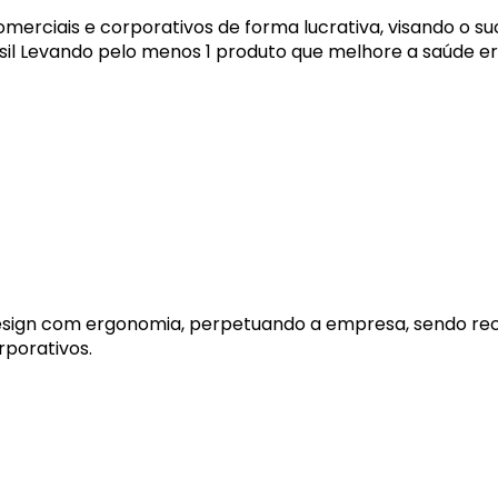
merciais e corporativos de forma lucrativa, visando o su
il Levando pelo menos 1 produto que melhore a saúde e
esign com ergonomia, p
erpetuando a empresa, sendo r
rporativos.