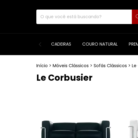
CADEIRAS
COURO NATURAL
PRE
Início
>
Móveis Clássicos
>
Sofás Clássicos
>
Le
Le Corbusier