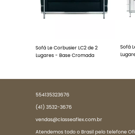
Sofá L
Sofá Le Corbusier LC2 de 2
Lugare
Lugares - Base Cromada
554135323676
(41) 3532-3676
vendas@classeaflex.com.br
Atendemos todo o Brasil pelo telefone Ofi