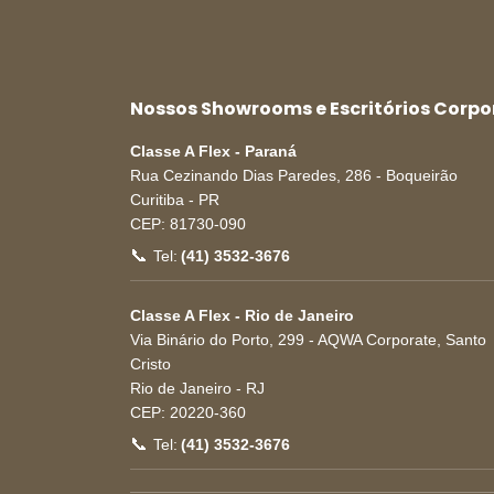
Nossos Showrooms e Escritórios Corpo
Classe A Flex - Paraná
Rua Cezinando Dias Paredes, 286 - Boqueirão
Curitiba
-
PR
CEP:
81730-090
📞
Tel:
(41) 3532-3676
Classe A Flex - Rio de Janeiro
Via Binário do Porto, 299 - AQWA Corporate, Santo
Cristo
Rio de Janeiro
-
RJ
CEP:
20220-360
📞
Tel:
(41) 3532-3676