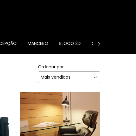
0
ECEPÇÃO
MANCEBO
BLOCO 3D
CONTATO
Ordenar por