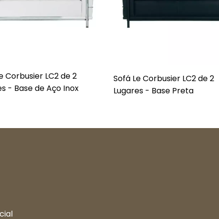
e Corbusier LC2 de 2
Sofá Le Corbusier LC2 de 2
s - Base de Aço Inox
Lugares - Base Preta
cial