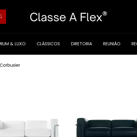
MIUM & LUXO
CLÁSSICOS
DIRETORIA
REUNIÃO
R
 Corbusier