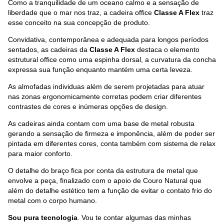
Como a tranquilidade de um oceano calmo e a sensação de
liberdade que o mar nos traz, a cadeira office
Classe A Flex
traz
esse conceito na sua concepção de produto.
Convidativa, contemporânea e adequada para longos períodos
sentados, as cadeiras da
Classe A Flex
destaca o elemento
estrutural office como uma espinha dorsal, a curvatura da concha
expressa sua função enquanto mantém uma certa leveza.
As almofadas individuas além de serem projetadas para atuar
nas zonas ergonomicamente corretas podem criar diferentes
contrastes de cores e inúmeras opções de design.
As cadeiras ainda contam com uma base de metal robusta
gerando a sensação de firmeza e imponência, além de poder ser
pintada em diferentes cores, conta também com sistema de relax
para maior conforto.
O detalhe do braço fica por conta da estrutura de metal que
envolve a peça, finalizado com o apoio de Couro Natural que
além do detalhe estético tem a função de evitar o contato frio do
metal com o corpo humano.
Sou pura tecnologia
. Vou te contar algumas das minhas