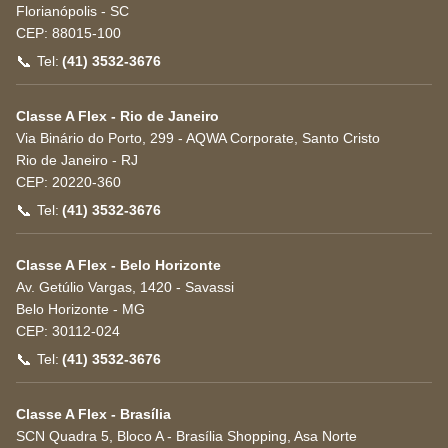
Florianópolis
-
SC
CEP:
88015-100
📞
Tel:
(41) 3532-3676
Classe A Flex - Rio de Janeiro
Via Binário do Porto, 299 - AQWA Corporate, Santo Cristo
Rio de Janeiro
-
RJ
CEP:
20220-360
📞
Tel:
(41) 3532-3676
Classe A Flex - Belo Horizonte
Av. Getúlio Vargas, 1420 - Savassi
Belo Horizonte
-
MG
CEP:
30112-024
📞
Tel:
(41) 3532-3676
Classe A Flex - Brasília
SCN Quadra 5, Bloco A - Brasília Shopping, Asa Norte