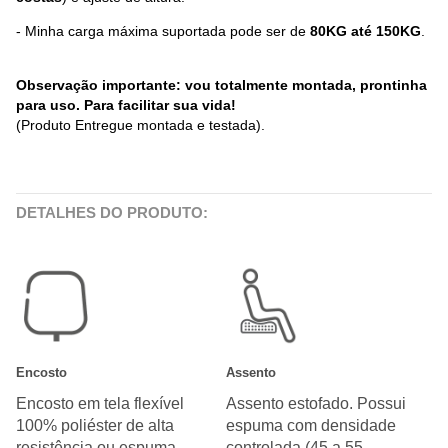
- Minha carga máxima suportada pode ser de
80KG até 150KG
.
Observação importante: vou totalmente montada, prontinha
para uso. Para facilitar sua vida!
(Produto Entregue montada e testada).
DETALHES DO PRODUTO:
Encosto
Assento
Encosto em tela flexível
Assento estofado. Possui
100% poliéster de alta
espuma com densidade
resistência ou espuma
controlada (45 a 55