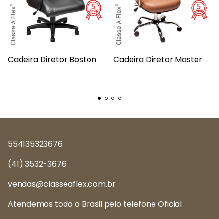
Cadeira Diretor Boston
Cadeira Diretor Master
554135323676
(41) 3532-3676
vendas@classeaflex.com.br
Atendemos todo o Brasil pelo telefone Oficial