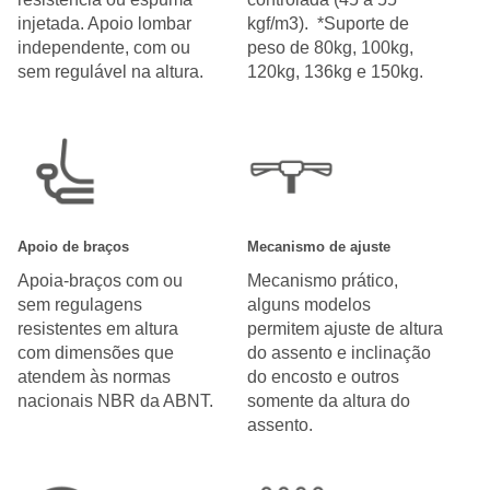
injetada. Apoio lombar
kgf/m3). *Suporte de
independente, com ou
peso de 80kg, 100kg,
sem regulável na altura.
120kg, 136kg e 150kg.
Apoio de braços
Mecanismo de ajuste
Apoia-braços com ou
Mecanismo prático,
sem regulagens
alguns modelos
resistentes em altura
permitem ajuste de altura
com dimensões que
do assento e inclinação
atendem às normas
do encosto e outros
nacionais NBR da ABNT.
somente da altura do
assento.