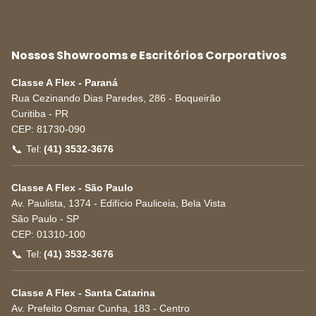
Nossos Showrooms e Escritórios Corporativos
Classe A Flex - Paraná
Rua Cezinando Dias Paredes, 286 - Boqueirão
Curitiba
-
PR
CEP:
81730-090
📞
Tel:
(41) 3532-3676
Classe A Flex - São Paulo
Av. Paulista, 1374 - Edifício Pauliceia, Bela Vista
São Paulo
-
SP
CEP:
01310-100
📞
Tel:
(41) 3532-3676
Classe A Flex - Santa Catarina
Av. Prefeito Osmar Cunha, 183 - Centro