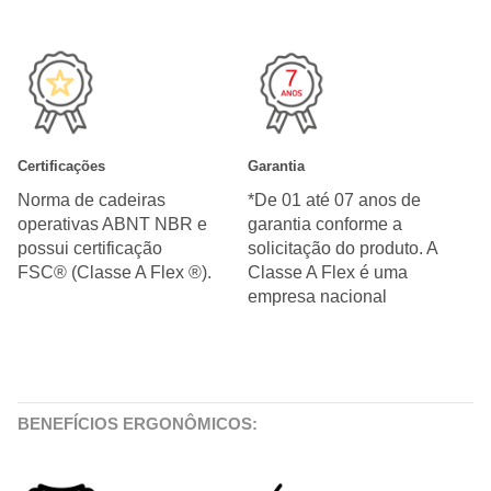
Certificações
Garantia
Norma de cadeiras
*De 01 até 07 anos de
operativas ABNT NBR e
garantia conforme a
possui certificação
solicitação do produto. A
FSC® (Classe A Flex ®).
Classe A Flex é uma
empresa nacional
BENEFÍCIOS ERGONÔMICOS: