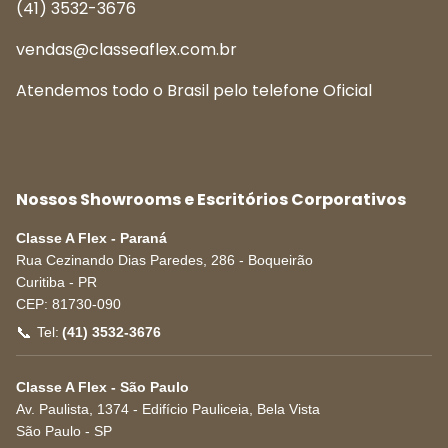
(41) 3532-3676
vendas@classeaflex.com.br
Atendemos todo o Brasil pelo telefone Oficial
Nossos Showrooms e Escritórios Corporativos
Classe A Flex - Paraná
Rua Cezinando Dias Paredes, 286 - Boqueirão
Curitiba
-
PR
CEP:
81730-090
📞
Tel:
(41) 3532-3676
Classe A Flex - São Paulo
Av. Paulista, 1374 - Edifício Pauliceia, Bela Vista
São Paulo
-
SP