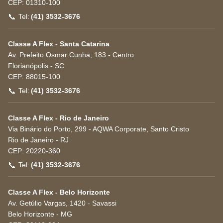
CEP:
01310-100
📞
Tel:
(41) 3532-3676
Classe A Flex - Santa Catarina
Av. Prefeito Osmar Cunha, 183 - Centro
Florianópolis
-
SC
CEP:
88015-100
📞
Tel:
(41) 3532-3676
Classe A Flex - Rio de Janeiro
Via Binário do Porto, 299 - AQWA Corporate, Santo Cristo
Rio de Janeiro
-
RJ
CEP:
20220-360
📞
Tel:
(41) 3532-3676
Classe A Flex - Belo Horizonte
Av. Getúlio Vargas, 1420 - Savassi
Belo Horizonte
-
MG