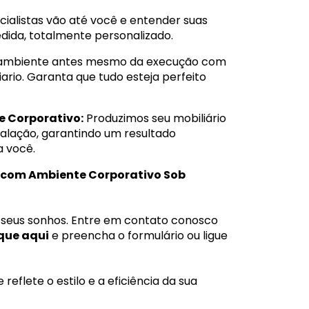
ialistas vão até você e entender suas
dida, totalmente personalizado.
u ambiente antes mesmo da execução com
rio. Garanta que tudo esteja perfeito
e Corporativo:
Produzimos seu mobiliário
alação, garantindo um resultado
a você.
o com Ambiente Corporativo Sob
s seus sonhos. Entre em contato conosco
que aqui
e preencha o formulário ou ligue
eflete o estilo e a eficiência da sua