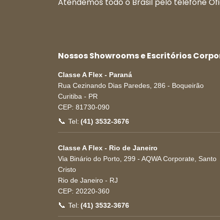
Atendemos todo o Brasil pelo telefone Ofi
Nossos Showrooms e Escritórios Corpo
Classe A Flex - Paraná
Rua Cezinando Dias Paredes, 286 - Boqueirão
Curitiba
-
PR
CEP:
81730-090
📞
Tel:
(41) 3532-3676
Classe A Flex - Rio de Janeiro
Via Binário do Porto, 299 - AQWA Corporate, Santo
Cristo
Rio de Janeiro
-
RJ
CEP:
20220-360
📞
Tel:
(41) 3532-3676