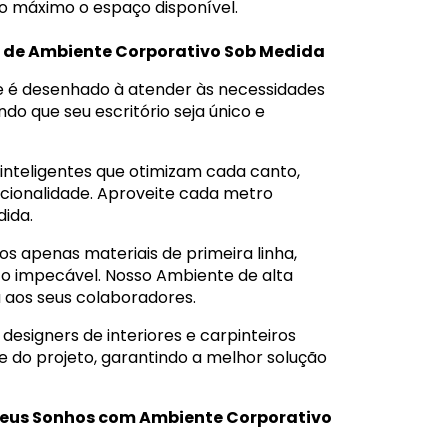
ao máximo o espaço disponível.
s de Ambiente Corporativo Sob Medida
é desenhado à atender às necessidades
do que seu escritório seja único e
inteligentes que otimizam cada canto,
cionalidade. Aproveite cada metro
ida.
os apenas materiais de primeira linha,
o impecável. Nosso Ambiente de alta
 aos seus colaboradores.
signers de interiores e carpinteiros
 do projeto, garantindo a melhor solução
s Seus Sonhos com Ambiente Corporativo