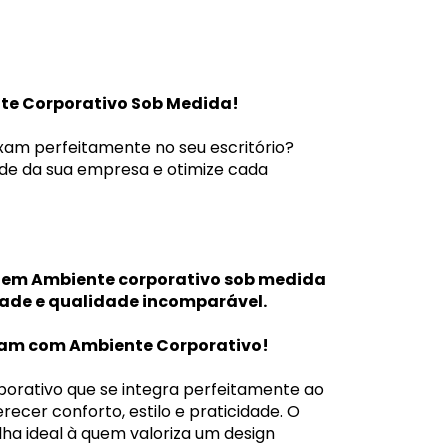
nte Corporativo Sob Medida!
xam perfeitamente no seu escritório?
ade da sua empresa e otimize cada
as em Ambiente corporativo sob medida
ade e qualidade incomparável.
iram com Ambiente Corporativo!
porativo que se integra perfeitamente ao
ecer conforto, estilo e praticidade. O
ha ideal à quem valoriza um design