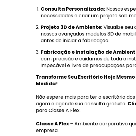
Consulta Personalizada:
Nossos espec
necessidades e criar um projeto sob me
Projeto 3D de Ambiente:
Visualize se
nossos avançados modelos 3D de mobilia
antes de iniciar a fabricação.
Fabricação e Instalação de Ambient
com precisão e cuidamos de toda a inst
impecável e livre de preocupações par
Transforme Seu Escritório Hoje Mesm
Medida!
Não espere mais para ter o escritório do
agora e agende sua consulta gratuita.
Cli
para Classe A Flex.
Classe A Flex
– Ambiente corporativo que r
empresa.