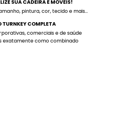
IZE SUA CADEIRA E MÓVEIS!
amanho, pintura, cor, tecido e mais...
 TURNKEY COMPLETA
porativas, comerciais e de saúde
s exatamente como combinado