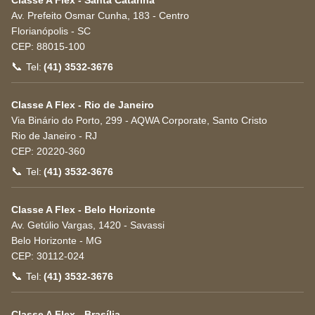
Classe A Flex - Santa Catarina
Av. Prefeito Osmar Cunha, 183 - Centro
Florianópolis
-
SC
CEP:
88015-100
📞
Tel:
(41) 3532-3676
Classe A Flex - Rio de Janeiro
Via Binário do Porto, 299 - AQWA Corporate, Santo Cristo
Rio de Janeiro
-
RJ
CEP:
20220-360
📞
Tel:
(41) 3532-3676
Classe A Flex - Belo Horizonte
Av. Getúlio Vargas, 1420 - Savassi
Belo Horizonte
-
MG
CEP:
30112-024
📞
Tel:
(41) 3532-3676
Classe A Flex - Brasília