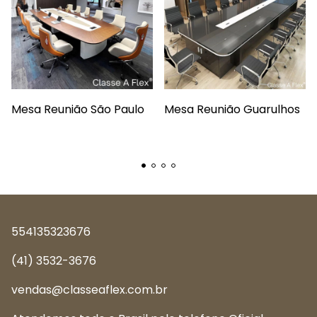
Mesa Reunião São Paulo
Mesa Reunião Guarulhos
554135323676
(41) 3532-3676
vendas@classeaflex.com.br