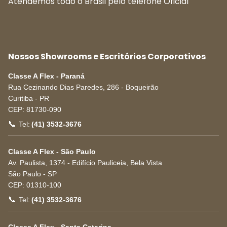
Atendemos todo o Brasil pelo telefone Oficial
Nossos Showrooms e Escritórios Corporativos
Classe A Flex - Paraná
Rua Cezinando Dias Paredes, 286 - Boqueirão
Curitiba
-
PR
CEP:
81730-090
📞
Tel:
(41) 3532-3676
Classe A Flex - São Paulo
Av. Paulista, 1374 - Edifício Pauliceia, Bela Vista
São Paulo
-
SP
CEP:
01310-100
📞
Tel:
(41) 3532-3676