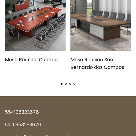
Mesa Reunião Curitiba
Mesa Reunião São
Bernardo dos Campos
554135323676
(41) 3532-3676