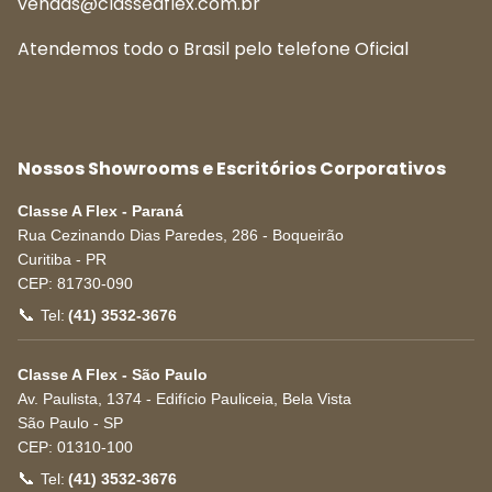
vendas@classeaflex.com.br
Atendemos todo o Brasil pelo telefone Oficial
Nossos Showrooms e Escritórios Corporativos
Classe A Flex - Paraná
Rua Cezinando Dias Paredes, 286 - Boqueirão
Curitiba
-
PR
CEP:
81730-090
📞
Tel:
(41) 3532-3676
Classe A Flex - São Paulo
Av. Paulista, 1374 - Edifício Pauliceia, Bela Vista
São Paulo
-
SP
CEP:
01310-100
📞
Tel:
(41) 3532-3676