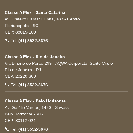
Classe A Flex - Santa Catarina
Av. Prefeito Osmar Cunha, 183 - Centro
Florianópolis
-
SC
CEP:
88015-100
📞
Tel:
(41) 3532-3676
Classe A Flex - Rio de Janeiro
Via Binário do Porto, 299 - AQWA Corporate, Santo Cristo
Rio de Janeiro
-
RJ
CEP:
20220-360
📞
Tel:
(41) 3532-3676
Classe A Flex - Belo Horizonte
Av. Getúlio Vargas, 1420 - Savassi
Belo Horizonte
-
MG
CEP:
30112-024
📞
Tel:
(41) 3532-3676