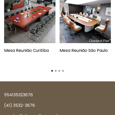
Mesa Reunião Curitiba
Mesa Reunião São Paulo
554135323676
(41) 3532-3676