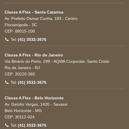
Classe A Flex - Santa Catarina
Av. Prefeito Osmar Cunha, 183 - Centro
Florianópolis
-
SC
CEP:
88015-100
📞
Tel:
(41) 3532-3676
Classe A Flex - Rio de Janeiro
Via Binário do Porto, 299 - AQWA Corporate, Santo Cristo
Rio de Janeiro
-
RJ
CEP:
20220-360
📞
Tel:
(41) 3532-3676
Classe A Flex - Belo Horizonte
Av. Getúlio Vargas, 1420 - Savassi
Belo Horizonte
-
MG
CEP:
30112-024
📞
Tel:
(41) 3532-3676