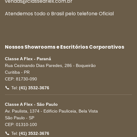
vendas@classeaflex.com.br
Atendemos todo o Brasil pelo telefone Oficial
Nossos Showrooms e Escritórios Corporativos
Classe A Flex - Paraná
Rua Cezinando Dias Paredes, 286 - Boqueirão
Curitiba
-
PR
CEP:
81730-090
📞
Tel:
(41) 3532-3676
Classe A Flex - São Paulo
Av. Paulista, 1374 - Edifício Pauliceia, Bela Vista
São Paulo
-
SP
CEP:
01310-100
📞
Tel:
(41) 3532-3676