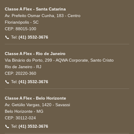
Classe A Flex - Santa Catarina
Av. Prefeito Osmar Cunha, 183 - Centro
Florianópolis
-
SC
CEP:
88015-100
📞
Tel:
(41) 3532-3676
Classe A Flex - Rio de Janeiro
Via Binário do Porto, 299 - AQWA Corporate, Santo Cristo
Rio de Janeiro
-
RJ
CEP:
20220-360
📞
Tel:
(41) 3532-3676
Classe A Flex - Belo Horizonte
Av. Getúlio Vargas, 1420 - Savassi
Belo Horizonte
-
MG
CEP:
30112-024
📞
Tel:
(41) 3532-3676