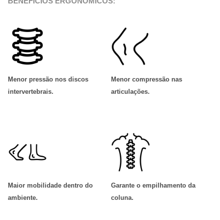
BENEFÍCIOS ERGONÔMICOS:
Menor pressão nos discos
Menor compressão nas
intervertebrais
.
articulações
.
Maior mobilidade dentro do
Garante o empilhamento da
ambiente
.
coluna
.