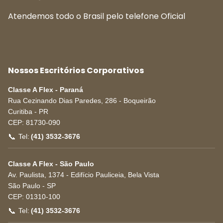
Atendemos todo o Brasil pelo telefone Oficial
Nossos Escritórios Corporativos
Classe A Flex - Paraná
Rua Cezinando Dias Paredes, 286 - Boqueirão
Curitiba
-
PR
CEP:
81730-090
📞
Tel:
(41) 3532-3676
Classe A Flex - São Paulo
Av. Paulista, 1374 - Edifício Pauliceia, Bela Vista
São Paulo
-
SP
CEP:
01310-100
📞
Tel:
(41) 3532-3676