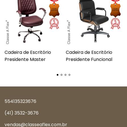
Cadeira de Escritório
Cadeira de Escritório
Presidente Master
Presidente Funcional
554135323676
(41) 3532-3676
vendas@classeaflex.com.br