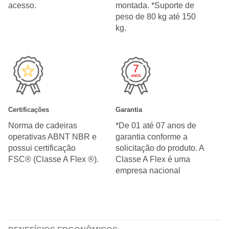
acesso.
montada. *Suporte de
peso de 80 kg até 150
kg.
Certificações
Garantia
Norma de cadeiras
*De 01 até 07 anos de
operativas ABNT NBR e
garantia conforme a
possui certificação
solicitação do produto. A
FSC® (Classe A Flex ®).
Classe A Flex é uma
empresa nacional