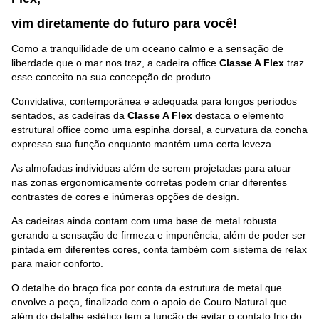
vim diretamente do futuro p
ara você
!
Como a tranquilidade de um oceano calmo e a sensação de
liberdade que o mar nos traz, a cadeira office
Classe A Flex
traz
esse conceito na sua concepção de produto.
Convidativa, contemporânea e adequada para longos períodos
sentados, as cadeiras da
Classe A Flex
destaca o elemento
estrutural office como uma espinha dorsal, a curvatura da concha
expressa sua função enquanto mantém uma certa leveza.
As almofadas individuas além de serem projetadas para atuar
nas zonas ergonomicamente corretas podem criar diferentes
contrastes de cores e inúmeras opções de design.
As cadeiras ainda contam com uma base de metal robusta
gerando a sensação de firmeza e imponência, além de poder ser
pintada em diferentes cores, conta também com sistema de relax
para maior conforto.
O detalhe do braço fica por conta da estrutura de metal que
envolve a peça, finalizado com o apoio de Couro Natural que
além do detalhe estético tem a função de evitar o contato frio do