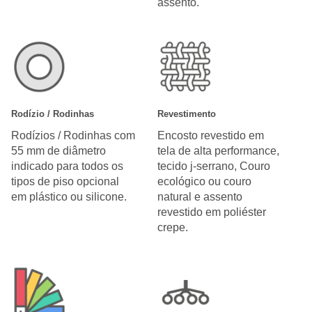
assento.
Rodízio / Rodinhas
Revestimento
Rodízios / Rodinhas com
Encosto revestido em
55 mm de diâmetro
tela de alta performance,
indicado para todos os
tecido j-serrano, Couro
tipos de piso opcional
ecológico ou couro
em plástico ou silicone.
natural e assento
revestido em poliéster
crepe.