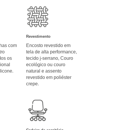
Revestimento
nhas com
Encosto revestido em
ro
tela de alta performance,
dos os
tecido j-serrano, Couro
ional
ecológico ou couro
licone.
natural e assento
revestido em poliéster
crepe.