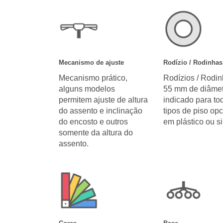
Mecanismo de ajuste
Rodízio / Rodinhas
Mecanismo prático,
Rodízios / Rodi
alguns modelos
55 mm de diâmet
permitem ajuste de altura
indicado para to
do assento e inclinação
tipos de piso opc
do encosto e outros
em plástico ou si
somente da altura do
assento.