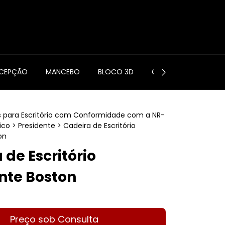
0
ECEPÇÃO
MANCEBO
BLOCO 3D
CONTATO
s para Escritório com Conformidade com a NR-
ico
>
Presidente
>
Cadeira de Escritório
on
 de Escritório
nte Boston