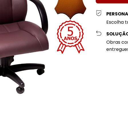
PERSONAL
Escolha t
SOLUÇÃO
Obras cor
entregue