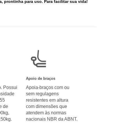
prontinha para uso. Para facilitar sua vida!
Apoio de braços
. Possui
Apoia-braços com ou
sidade
sem regulagens
 55
resistentes em altura
e de
com dimensões que
00kg,
atendem às normas
150kg.
nacionais NBR da ABNT.