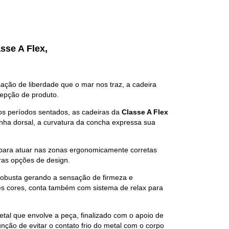
sse A Flex
,
ção de liberdade que o mar nos traz, a cadeira
cepção de produto.
s períodos sentados, as cadeiras da
Classe A Flex
inha dorsal, a curvatura da concha expressa sua
 para atuar nas zonas ergonomicamente corretas
ras opções de design.
obusta gerando a sensação de firmeza e
es cores, conta também com sistema de relax para
etal que envolve a peça, finalizado com o apoio de
nção de evitar o contato frio do metal com o corpo