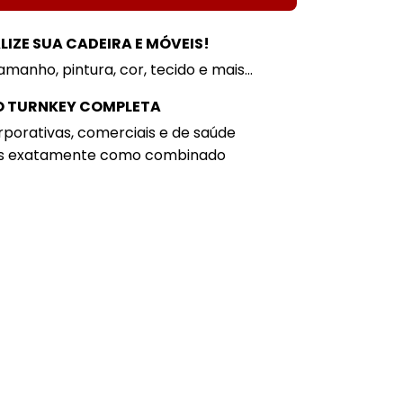
IZE SUA CADEIRA E MÓVEIS!
amanho, pintura, cor, tecido e mais...
 TURNKEY COMPLETA
porativas, comerciais e de saúde
s exatamente como combinado