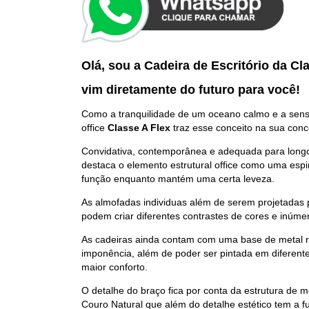
Olá, sou a Cadeira de Escritório da
Cla
vim diretamente do futuro p
ara você
!
Como a tranquilidade de um oceano calmo e a sensa
office
Classe A Flex
traz esse conceito na sua con
Convidativa, contemporânea e adequada para longo
destaca o elemento estrutural office como uma esp
função enquanto mantém uma certa leveza.
As almofadas individuas além de serem projetadas
podem criar diferentes contrastes de cores e inúme
As cadeiras ainda contam com uma base de metal r
imponência, além de poder ser pintada em diferent
maior conforto.
O detalhe do braço fica por conta da estrutura de m
Couro Natural que além do detalhe estético tem a fu