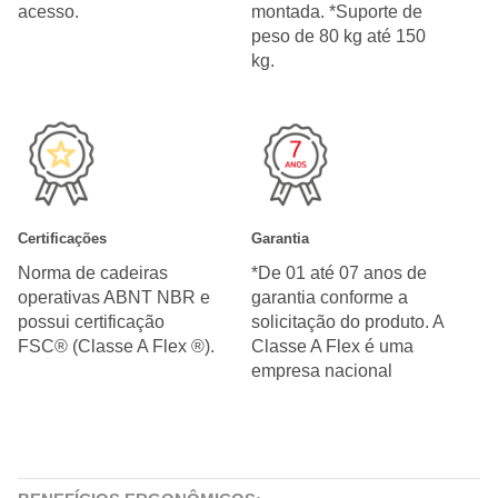
acesso.
montada. *Suporte de
peso de 80 kg até 150
kg.
Certificações
Garantia
Norma de cadeiras
*De 01 até 07 anos de
operativas ABNT NBR e
garantia conforme a
possui certificação
solicitação do produto. A
FSC® (Classe A Flex ®).
Classe A Flex é uma
empresa nacional