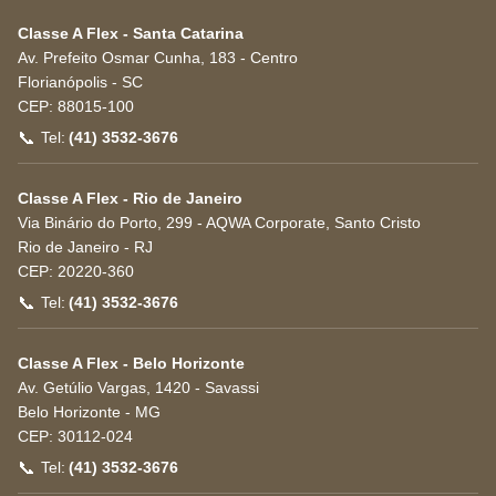
Classe A Flex - Santa Catarina
Av. Prefeito Osmar Cunha, 183 - Centro
Florianópolis
-
SC
CEP:
88015-100
📞
Tel:
(41) 3532-3676
Classe A Flex - Rio de Janeiro
Via Binário do Porto, 299 - AQWA Corporate, Santo Cristo
Rio de Janeiro
-
RJ
CEP:
20220-360
📞
Tel:
(41) 3532-3676
Classe A Flex - Belo Horizonte
Av. Getúlio Vargas, 1420 - Savassi
Belo Horizonte
-
MG
CEP:
30112-024
📞
Tel:
(41) 3532-3676