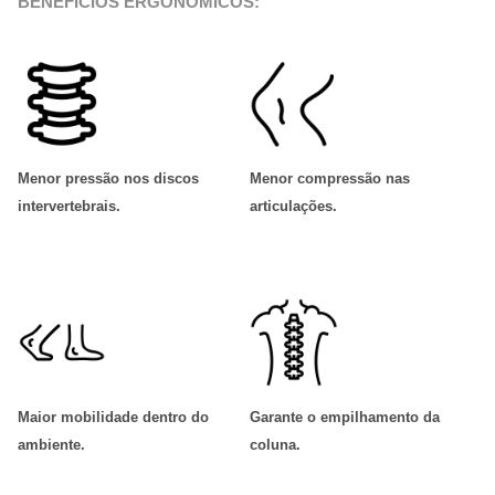
BENEFÍCIOS ERGONÔMICOS:
Menor pressão nos discos
Menor compressão nas
intervertebrais
.
articulações
.
Maior mobilidade dentro do
Garante o empilhamento da
ambiente
.
coluna
.