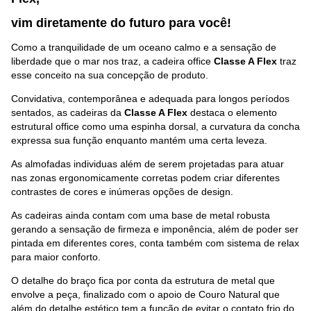
vim diretamente do futuro p
ara você
!
Como a tranquilidade de um oceano calmo e a sensação de
liberdade que o mar nos traz, a cadeira office
Classe A Flex
traz
esse conceito na sua concepção de produto.
Convidativa, contemporânea e adequada para longos períodos
sentados, as cadeiras da
Classe A Flex
destaca o elemento
estrutural office como uma espinha dorsal, a curvatura da concha
expressa sua função enquanto mantém uma certa leveza.
As almofadas individuas além de serem projetadas para atuar
nas zonas ergonomicamente corretas podem criar diferentes
contrastes de cores e inúmeras opções de design.
As cadeiras ainda contam com uma base de metal robusta
gerando a sensação de firmeza e imponência, além de poder ser
pintada em diferentes cores, conta também com sistema de relax
para maior conforto.
O detalhe do braço fica por conta da estrutura de metal que
envolve a peça, finalizado com o apoio de Couro Natural que
além do detalhe estético tem a função de evitar o contato frio do