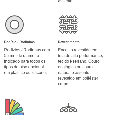
assento.
Rodízio / Rodinhas
Revestimento
Rodízios / Rodinhas com
Encosto revestido em
55 mm de diâmetro
tela de alta performance,
indicado para todos os
tecido j-serrano, Couro
tipos de piso opcional
ecológico ou couro
em plástico ou silicone.
natural e assento
revestido em poliéster
crepe.