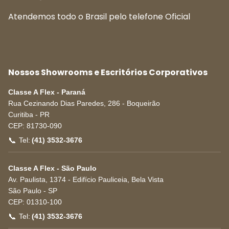
Atendemos todo o Brasil pelo telefone Oficial
Nossos Showrooms e Escritórios Corporativos
Classe A Flex - Paraná
Rua Cezinando Dias Paredes, 286 - Boqueirão
Curitiba
-
PR
CEP:
81730-090
📞
Tel:
(41) 3532-3676
Classe A Flex - São Paulo
Av. Paulista, 1374 - Edifício Pauliceia, Bela Vista
São Paulo
-
SP
CEP:
01310-100
📞
Tel:
(41) 3532-3676