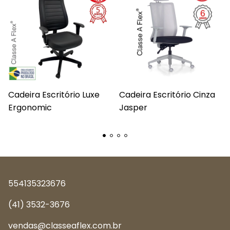
Cadeira Escritório Luxe
Cadeira Escritório Cinza
Ergonomic
Jasper
554135323676
(41) 3532-3676
vendas@classeaflex.com.br