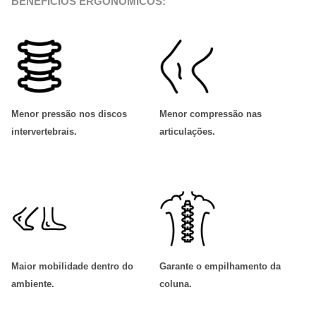
BENEFÍCIOS ERGONÔMICOS:
Menor pressão nos discos
Menor compressão nas
intervertebrais
.
articulações
.
Maior mobilidade dentro do
Garante o empilhamento da
ambiente
.
coluna
.