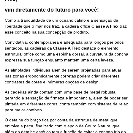
vim diretamente do futuro p
ara você
!
Como a tranquilidade de um oceano calmo e a sensação de
liberdade que o mar nos traz, a cadeira office
Classe A Flex
traz
esse conceito na sua concepção de produto.
Convidativa, contemporânea e adequada para longos períodos
sentados, as cadeiras da
Classe A Flex
destaca o elemento
estrutural office como uma espinha dorsal, a curvatura da concha
expressa sua função enquanto mantém uma certa leveza.
As almofadas individuas além de serem projetadas para atuar
nas zonas ergonomicamente corretas podem criar diferentes
contrastes de cores e inúmeras opções de design.
As cadeiras ainda contam com uma base de metal robusta
gerando a sensação de firmeza e imponência, além de poder ser
pintada em diferentes cores, conta também com sistema de relax
para maior conforto.
O detalhe do braço fica por conta da estrutura de metal que
envolve a peça, finalizado com o apoio de Couro Natural que
além do detalhe estético tem a função de evitar o contato frio do