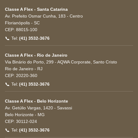
Classe A Flex - Santa Catarina
Av. Prefeito Osmar Cunha, 183 - Centro
Florianópolis
-
SC
CEP:
88015-100
📞
Tel:
(41) 3532-3676
Classe A Flex - Rio de Janeiro
Via Binário do Porto, 299 - AQWA Corporate, Santo Cristo
Rio de Janeiro
-
RJ
CEP:
20220-360
📞
Tel:
(41) 3532-3676
Classe A Flex - Belo Horizonte
Av. Getúlio Vargas, 1420 - Savassi
Belo Horizonte
-
MG
CEP:
30112-024
📞
Tel:
(41) 3532-3676