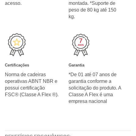
acesso.
montada. *Suporte de
peso de 80 kg até 150
kg.
Certificações
Garantia
Norma de cadeiras
*De 01 até 07 anos de
operativas ABNT NBR e
garantia conforme a
possui certificação
solicitação do produto. A
FSC® (Classe A Flex ®).
Classe A Flex é uma
empresa nacional