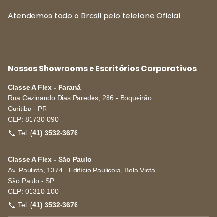
Atendemos todo o Brasil pelo telefone Oficial
Nossos Showrooms e Escritórios Corporativos
Classe A Flex - Paraná
Rua Cezinando Dias Paredes, 286 - Boqueirão
Curitiba
-
PR
CEP:
81730-090
📞
Tel:
(41) 3532-3676
Classe A Flex - São Paulo
Av. Paulista, 1374 - Edifício Pauliceia, Bela Vista
São Paulo
-
SP
CEP:
01310-100
📞
Tel:
(41) 3532-3676