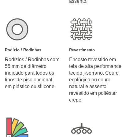
assento.
Rodízio / Rodinhas
Revestimento
Rodízios / Rodinhas com
Encosto revestido em
55 mm de diâmetro
tela de alta performance,
indicado para todos os
tecido j-serrano, Couro
tipos de piso opcional
ecológico ou couro
em plástico ou silicone.
natural e assento
revestido em poliéster
crepe.