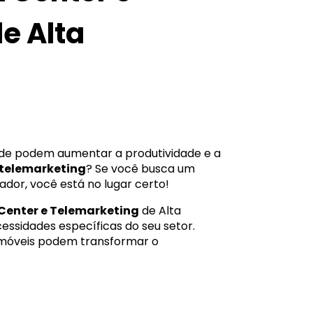
e Alta
ade podem aumentar a produtividade e a
e telemarketing
? Se você busca um
ador, você está no lugar certo!
 Center e Telemarketing
de Alta
cessidades específicas do seu setor.
 móveis podem transformar o