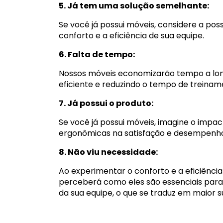
5. Já tem uma solução semelhante:
Se você já possui móveis, considere a pos
conforto e a eficiência de sua equipe.
6. Falta de tempo:
Nossos móveis economizarão tempo a lon
eficiente e reduzindo o tempo de treina
7. Já possui o produto:
Se você já possui móveis, imagine o impa
ergonômicas na satisfação e desempenho
8. Não viu necessidade:
Ao experimentar o conforto e a eficiênci
perceberá como eles são essenciais para 
da sua equipe, o que se traduz em maior 