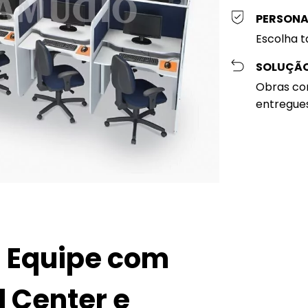
PERSONAL
Escolha t
SOLUÇÃO
Obras cor
entregue
a Equipe com
l Center e