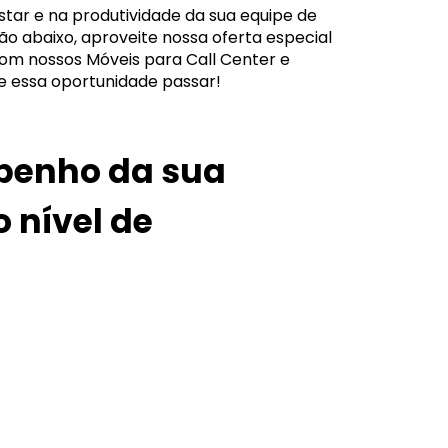
tar e na produtividade da sua equipe de
tão abaixo, aproveite nossa oferta especial
om nossos Móveis para Call Center e
xe essa oportunidade passar!
penho da sua
 nível de