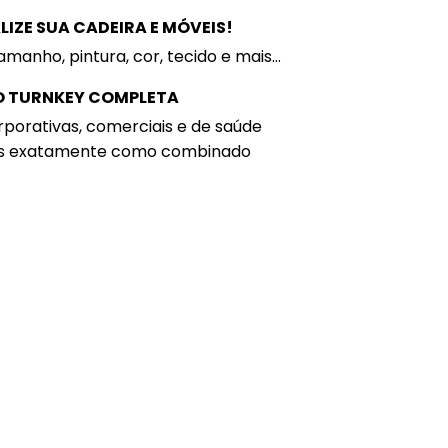
IZE SUA CADEIRA E MÓVEIS!
amanho, pintura, cor, tecido e mais...
 TURNKEY COMPLETA
porativas, comerciais e de saúde
s exatamente como combinado