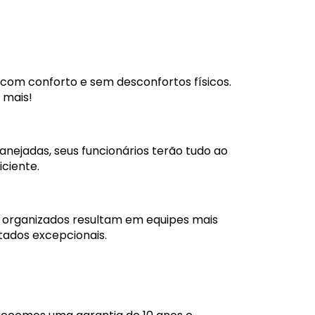
com conforto e sem desconfortos físicos.
 mais!
nejadas, seus funcionários terão tudo ao
ciente.
 organizados resultam em equipes mais
tados excepcionais.