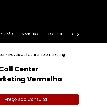
0
ECEPÇÃO
MANCEBO
BLOCO 3D
CONTATO
ter
>
Moveis Call Center Telemarketing
Call Center
rketing Vermelha