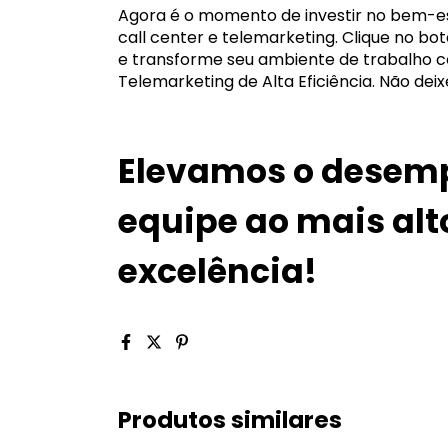
Agora é o momento de investir no bem-es
call center e telemarketing. Clique no bo
e transforme seu ambiente de trabalho c
Telemarketing de Alta Eficiência. Não dei
Elevamos o desem
equipe ao mais alto
excelência!
Produtos similares