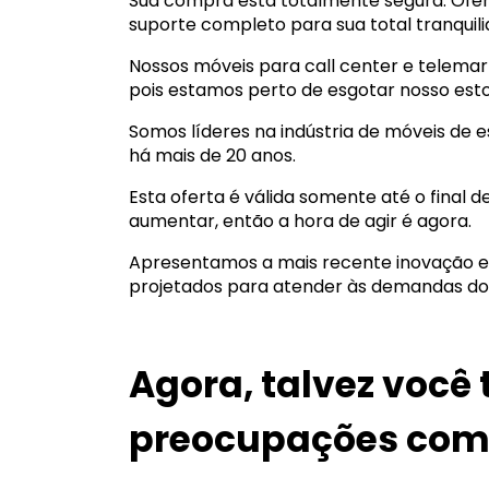
Sua compra está totalmente segura. Ofe
suporte completo para sua total tranquili
Nossos móveis para call center e telemar
pois estamos perto de esgotar nosso est
Somos líderes na indústria de móveis de e
há mais de 20 anos.
Esta oferta é válida somente até o final 
aumentar, então a hora de agir é agora.
Apresentamos a mais recente inovação em
projetados para atender às demandas do
Agora, talvez voc
preocupações com