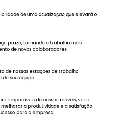
sibilidade de uma atualização que elevará o
go prazo, tornando o trabalho mais
mento de novos colaboradores.
cto de nossas estações de trabalho
 de sua equipe.
a incomparáveis de nossos móveis, você
melhorar a produtividade e a satisfação
sucesso para a empresa.