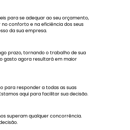
is para se adequar ao seu orçamento,
 no conforto e na eficiência dos seus
esso da sua empresa.
o prazo, tornando o trabalho de sua
po gasto agora resultará em maior
ão para responder a todas as suas
stamos aqui para facilitar sua decisão.
anos superam qualquer concorrência.
decisão.