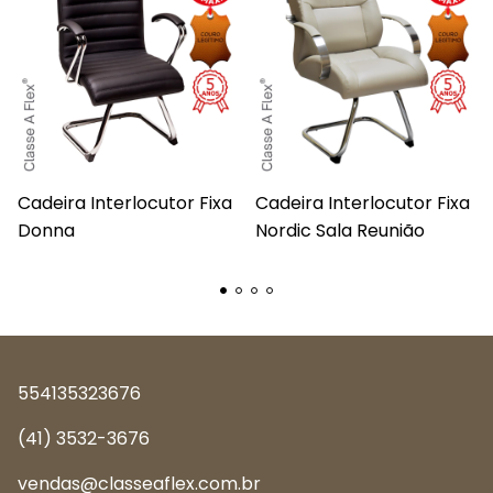
Cadeira Interlocutor Fixa
Cadeira Interlocutor Fixa
Donna
Nordic Sala Reunião
554135323676
(41) 3532-3676
vendas@classeaflex.com.br