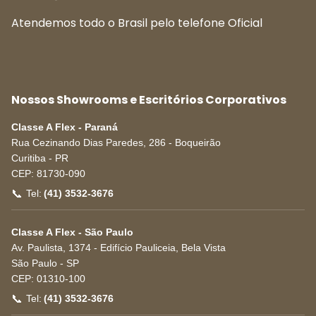
Atendemos todo o Brasil pelo telefone Oficial
Nossos Showrooms e Escritórios Corporativos
Classe A Flex - Paraná
Rua Cezinando Dias Paredes, 286 - Boqueirão
Curitiba
-
PR
CEP:
81730-090
📞
Tel:
(41) 3532-3676
Classe A Flex - São Paulo
Av. Paulista, 1374 - Edifício Pauliceia, Bela Vista
São Paulo
-
SP
CEP:
01310-100
📞
Tel:
(41) 3532-3676