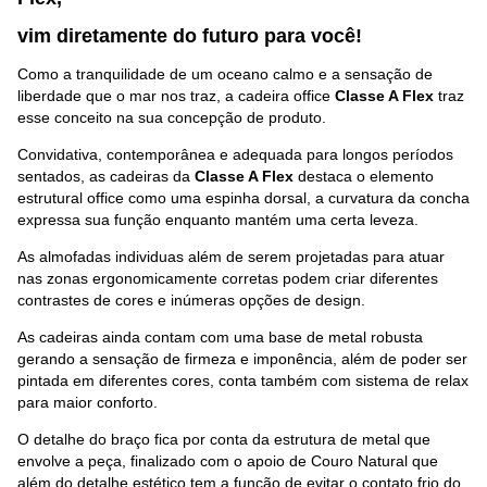
vim diretamente do futuro p
ara você
!
Como a tranquilidade de um oceano calmo e a sensação de
liberdade que o mar nos traz, a cadeira office
Classe A Flex
traz
esse conceito na sua concepção de produto.
Convidativa, contemporânea e adequada para longos períodos
sentados, as cadeiras da
Classe A Flex
destaca o elemento
estrutural office como uma espinha dorsal, a curvatura da concha
expressa sua função enquanto mantém uma certa leveza.
As almofadas individuas além de serem projetadas para atuar
nas zonas ergonomicamente corretas podem criar diferentes
contrastes de cores e inúmeras opções de design.
As cadeiras ainda contam com uma base de metal robusta
gerando a sensação de firmeza e imponência, além de poder ser
pintada em diferentes cores, conta também com sistema de relax
para maior conforto.
O detalhe do braço fica por conta da estrutura de metal que
envolve a peça, finalizado com o apoio de Couro Natural que
além do detalhe estético tem a função de evitar o contato frio do