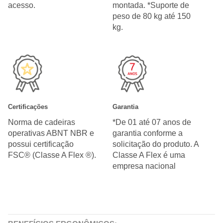
acesso.
montada. *Suporte de
peso de 80 kg até 150
kg.
Certificações
Garantia
Norma de cadeiras
*De 01 até 07 anos de
operativas ABNT NBR e
garantia conforme a
possui certificação
solicitação do produto. A
FSC® (Classe A Flex ®).
Classe A Flex é uma
empresa nacional