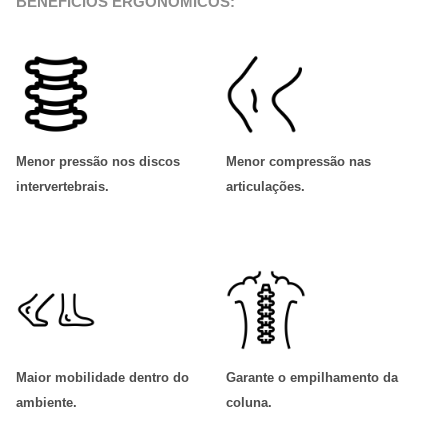
BENEFÍCIOS ERGONÔMICOS:
Menor pressão nos discos
Menor compressão nas
intervertebrais
.
articulações
.
Maior mobilidade dentro do
Garante o empilhamento da
ambiente
.
coluna
.