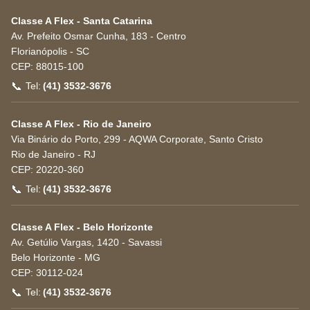
Classe A Flex - Santa Catarina
Av. Prefeito Osmar Cunha, 183 - Centro
Florianópolis
-
SC
CEP:
88015-100
📞
Tel:
(41) 3532-3676
Classe A Flex - Rio de Janeiro
Via Binário do Porto, 299 - AQWA Corporate, Santo Cristo
Rio de Janeiro
-
RJ
CEP:
20220-360
📞
Tel:
(41) 3532-3676
Classe A Flex - Belo Horizonte
Av. Getúlio Vargas, 1420 - Savassi
Belo Horizonte
-
MG
CEP:
30112-024
📞
Tel:
(41) 3532-3676