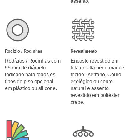
assento.
Rodízio / Rodinhas
Revestimento
Rodízios / Rodinhas com
Encosto revestido em
55 mm de diâmetro
tela de alta performance,
indicado para todos os
tecido j-serrano, Couro
tipos de piso opcional
ecológico ou couro
em plástico ou silicone.
natural e assento
revestido em poliéster
crepe.