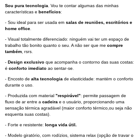
Sou pura tecnologia
. Vou te contar algumas das minhas
características e
benefícios
:
- Sou ideal para ser usada em
salas de reuniões, escritórios e
home office
.
- Visual totalmente diferenciado: ninguém vai ter um espaço de
trabalho tão bonito quanto o seu. A não ser que me
compre
também
, rsrs.
-
Design exclusivo
que acompanha o contorno das suas costas:
é
conforto imediato
ao sentar-se.
- Encosto de
alta tecnologia
de elasticidade: mantém o conforto
durante o uso.
- Produzida com material
"respirável"
: permite passagem de
fluxo de ar entre a
cadeira
e o usuário, proporcionando uma
sensação térmica agradável (maior conforto térmico,ou seja não
esquenta suas costas).
- Forte e resistente:
longa vida útil.
- Modelo giratório, com rodízios, sistema relax (opção de travar o