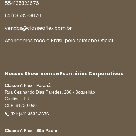
554135323676
(41) 3532-3676
vendas@classeaflex.com.br
Atendemos todo o Brasil pelo telefone Oficial
Nossos Showrooms e Escritórios Corporativos
Classe A Flex - Paraná
Rua Cezinando Dias Paredes, 286 - Boqueirão
Curitiba
-
PR
CEP:
81730-090
📞
Tel:
(41) 3532-3676
Classe A Flex - São Paulo