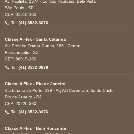
Av. Paulista, 1374 - Edifício Pauliceia, Bela Vista
São Paulo
-
SP
CEP:
01310-100
📞
Tel:
(41) 3532-3676
Classe A Flex - Santa Catarina
Av. Prefeito Osmar Cunha, 183 - Centro
Florianópolis
-
SC
CEP:
88015-100
📞
Tel:
(41) 3532-3676
Classe A Flex - Rio de Janeiro
Via Binário do Porto, 299 - AQWA Corporate, Santo Cristo
Rio de Janeiro
-
RJ
CEP:
20220-360
📞
Tel:
(41) 3532-3676
Classe A Flex - Belo Horizonte