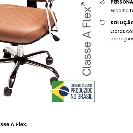
PERSONAL
Escolha t
SOLUÇÃO
Obras cor
entregue
sse A Flex,