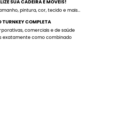
IZE SUA CADEIRA E MÓVEIS!
amanho, pintura, cor, tecido e mais...
 TURNKEY COMPLETA
porativas, comerciais e de saúde
s exatamente como combinado