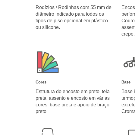
Rodízios / Rodinhas com 55 mm de
Encost
diâmetro indicado para todos os
perfor
tipos de piso opcional em plástico
Couro 
ou silicone.
assent
crepe.
Cores
Base
Estrutura do encosto em preto, tela
Base i
preta, assento e encosto em várias
termop
cores, base preta e apoio de braço
excel
preto.
Croma