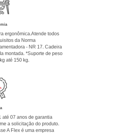
omia
ra ergonômica.Atende todos
uisitos da Norma
amentadora - NR 17. Cadeira
da montada. *Suporte de peso
kg até 150 kg.
ia
 até 07 anos de garantia
me a solicitação do produto.
sse A Flex é uma empresa