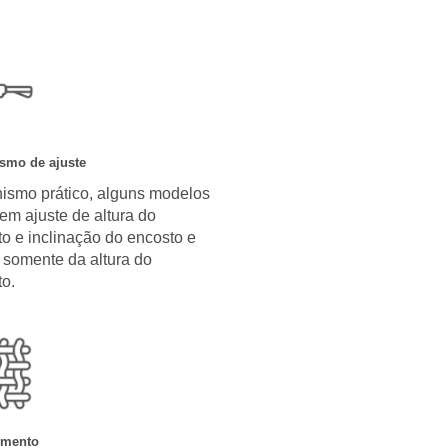
smo de ajuste
ismo prático, alguns modelos
em ajuste de altura do
o e inclinação do encosto e
 somente da altura do
o.
imento