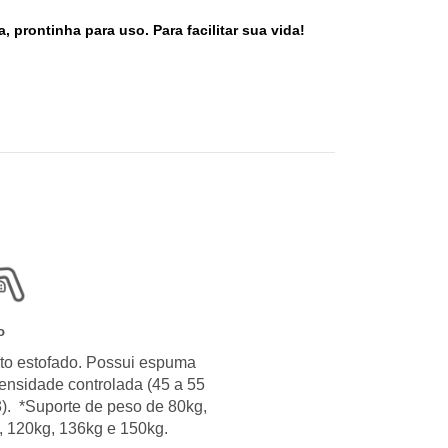
prontinha para uso. Para facilitar sua vida!
o
to estofado. Possui espuma
ensidade controlada (45 a 55
). *Suporte de peso de 80kg,
, 120kg, 136kg e 150kg.