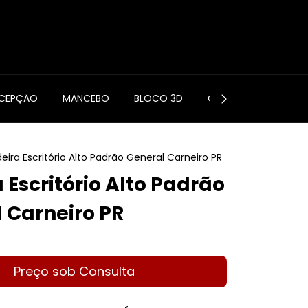
0
ECEPÇÃO
MANCEBO
BLOCO 3D
CONTATO
eira Escritório Alto Padrão General Carneiro PR
 Escritório Alto Padrão
 Carneiro PR