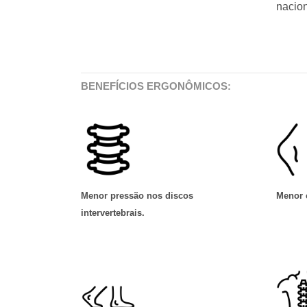
nacio
BENEFÍCIOS ERGONÔMICOS:
Menor pressão nos discos
Menor 
intervertebrais
.