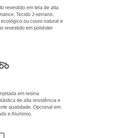
o revestido em tela de alta
mance, Tecido J-serrano,
ecológico ou couro natural e
o revestido em poliéster
njetada em resina
lástica de alta resistência e
ente qualidade. Opcional em
do e Aluminio.