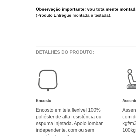
Observação importante: vou totalmente montada, 
(Produto Entregue montada e testada).
DETALHES DO PRODUTO:
Encosto
Assent
Encosto em tela flexível 100%
Assen
poliéster de alta resistência ou
com d
espuma injetada. Apoio lombar
kgf/m3
independente, com ou sem
100kg