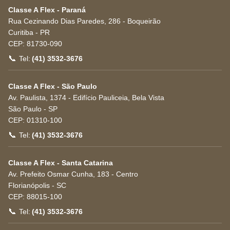
Classe A Flex - Paraná
Rua Cezinando Dias Paredes, 286 - Boqueirão
Curitiba
-
PR
CEP:
81730-090
📞
Tel:
(41) 3532-3676
Classe A Flex - São Paulo
Av. Paulista, 1374 - Edifício Pauliceia, Bela Vista
São Paulo
-
SP
CEP:
01310-100
📞
Tel:
(41) 3532-3676
Classe A Flex - Santa Catarina
Av. Prefeito Osmar Cunha, 183 - Centro
Florianópolis
-
SC
CEP:
88015-100
📞
Tel:
(41) 3532-3676