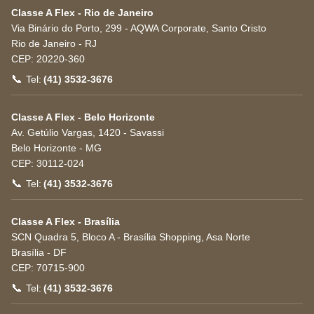
Classe A Flex - Rio de Janeiro
Via Binário do Porto, 299 - AQWA Corporate, Santo Cristo
Rio de Janeiro
-
RJ
CEP:
20220-360
📞
Tel:
(41) 3532-3676
Classe A Flex - Belo Horizonte
Av. Getúlio Vargas, 1420 - Savassi
Belo Horizonte
-
MG
CEP:
30112-024
📞
Tel:
(41) 3532-3676
Classe A Flex - Brasília
SCN Quadra 5, Bloco A - Brasília Shopping, Asa Norte
Brasília
-
DF
CEP:
70715-900
📞
Tel:
(41) 3532-3676